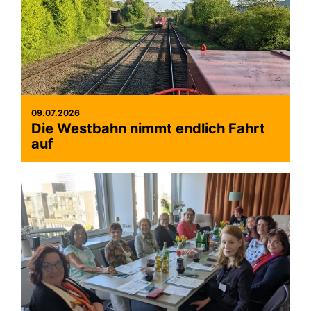
09.07.2026
Die Westbahn nimmt endlich Fahrt
auf