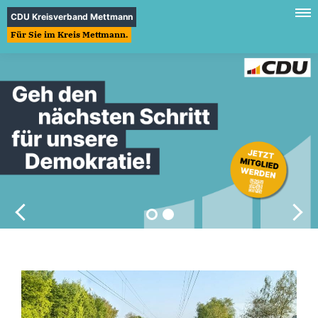
CDU Kreisverband Mettmann
Für Sie im Kreis Mettmann.