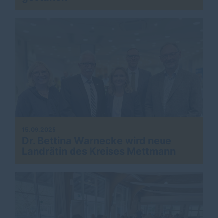
15.09.2025
Dr. Bettina Warnecke wird neue
Landrätin des Kreises Mettmann