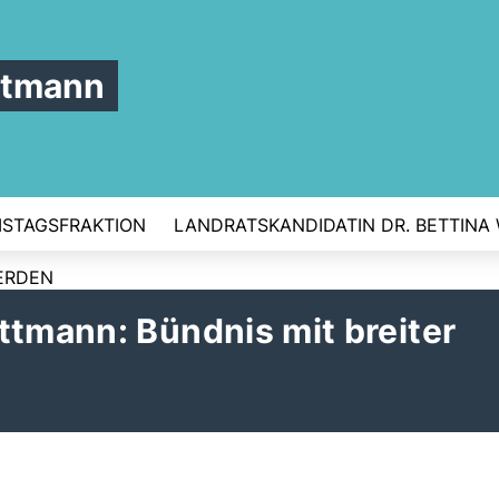
ttmann
ISTAGSFRAKTION
LANDRATSKANDIDATIN DR. BETTINA
ERDEN
tmann: Bündnis mit breiter