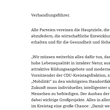
Verhandlungsführer.
Alle Parteien vereinen die Hauptziele, d
abzufedern, die wirtschaftliche Entwicklu
erhalten und für die Gesundheit und Sic
Wir müssen weiterhin alles dafür tun, das
hohe Lebensqualität in intakter Natur, 
attraktive Bildungsangebote und moderne 
Vorsitzender der CDU-Kreistagsfraktion, 
Mobilität“ zu den wichtigsten Standortfakt
Zukunft muss individueller, intelligente
Menschen zu befriedigen. Der Ausbau der
dabei wichtige Großprojekte. Alles in all
im Kreistag eine große Chance: „Damit we