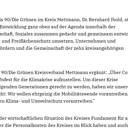
s 90/Die Grünen im Kreis Mettmann, Dr. Bernhard Ibold, s
n Entwicklung ganz oben auf der Agenda innerhalb der
tschaft, Soziales zusammen gedacht und gemeinsam entwic
r- und Freiflächenschutz umsetzen, Unternehmen und
n fördern und die Gemeinschaft der zehn kreisangehörigen
s 90/Die Grünen Kreisverband Mettmann ergänzt: „Über C
tsfest für die Klimakrise aufzustellen. Um dieser Krise
genden Generationen gerecht zu werden, haben wir unser
ht: Wir wollen ehrgeizig die Mobilitätswende vorantreiben
en Klima- und Umweltschutz vorantreiben."
 der wirtschaftlichen Situation des Kreises Fundament für a
er die Personalkosten des Kreises im Blick haben und auch