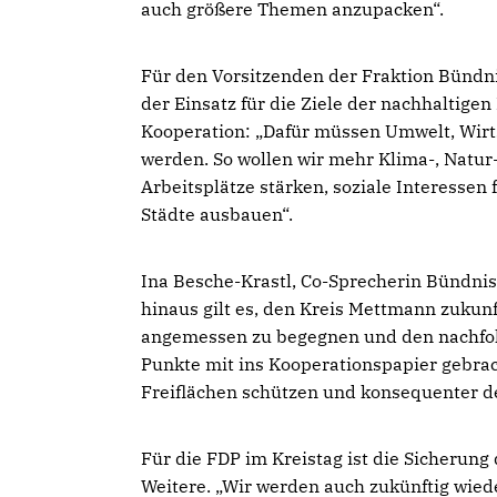
auch größere Themen anzupacken“.
Für den Vorsitzenden der Fraktion Bündni
der Einsatz für die Ziele der nachhaltige
Kooperation: „Dafür müssen Umwelt, Wir
werden. So wollen wir mehr Klima-, Natu
Arbeitsplätze stärken, soziale Interesse
Städte ausbauen“.
Ina Besche-Krastl, Co-Sprecherin Bündni
hinaus gilt es, den Kreis Mettmann zukunf
angemessen zu begegnen und den nachfol
Punkte mit ins Kooperationspapier gebrac
Freiflächen schützen und konsequenter d
Für die FDP im Kreistag ist die Sicherung
Weitere. „Wir werden auch zukünftig wied