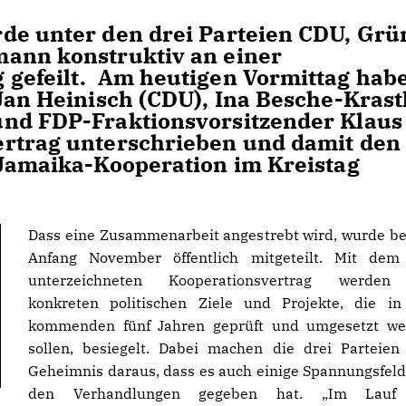
de unter den drei Parteien CDU, Grü
mann konstruktiv an einer
 gefeilt. Am heutigen Vormittag hab
Jan Heinisch (CDU), Ina Besche-Krast
und FDP-Fraktionsvorsitzender Klaus
ertrag unterschrieben und damit den
 Jamaika-Kooperation im Kreistag
Dass eine Zusammenarbeit angestrebt wird, wurde be
Anfang November öffentlich mitgeteilt. Mit dem
unterzeichneten Kooperationsvertrag werden
konkreten politischen Ziele und Projekte, die i
kommenden fünf Jahren geprüft und umgesetzt we
sollen, besiegelt. Dabei machen die drei Parteien
Geheimnis daraus, dass es auch einige Spannungsfeld
den Verhandlungen gegeben hat. „Im Lauf